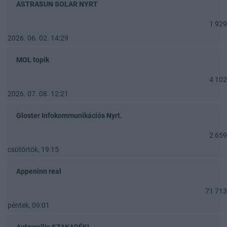
ASTRASUN SOLAR NYRT
1 929
2026. 06. 02. 14:29
MOL topik
4 102
2026. 07. 08. 12:21
Gloster Infokommunikációs Nyrt.
2 659
csütörtök, 19:15
Appeninn real
71 713
péntek, 09:01