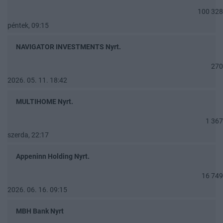
100 328
péntek, 09:15
NAVIGATOR INVESTMENTS Nyrt.
270
2026. 05. 11. 18:42
MULTIHOME Nyrt.
1 367
szerda, 22:17
Appeninn Holding Nyrt.
16 749
2026. 06. 16. 09:15
MBH Bank Nyrt