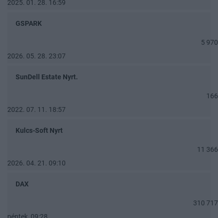
2025. 01. 28. 16:59
GSPARK
5 970
2026. 05. 28. 23:07
SunDell Estate Nyrt.
166
2022. 07. 11. 18:57
Kulcs-Soft Nyrt
11 366
2026. 04. 21. 09:10
DAX
310 717
péntek, 09:28