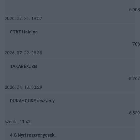
6 908
2026. 07. 21. 19:57
STRT Holding
706
2026. 07. 22. 20:38
TAKAREKJZB
8 267
2026. 04. 13. 02:29
DUNAHOUSE részvény
6 539
szerda, 11:42
4IG Nyrt reszvenyesek.