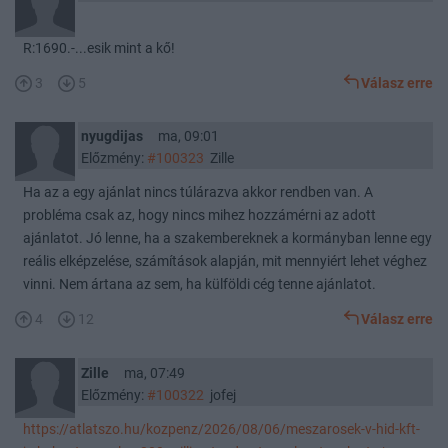
R:1690.-...esik mint a kő!
3
5
Válasz erre
nyugdijas
ma, 09:01
Előzmény:
#100323
Zille
Ha az a egy ajánlat nincs túlárazva akkor rendben van. A
probléma csak az, hogy nincs mihez hozzámérni az adott
ajánlatot. Jó lenne, ha a szakembereknek a kormányban lenne egy
reális elképzelése, számítások alapján, mit mennyiért lehet véghez
vinni. Nem ártana az sem, ha külföldi cég tenne ajánlatot.
4
12
Válasz erre
Zille
ma, 07:49
Előzmény:
#100322
jofej
https://atlatszo.hu/kozpenz/2026/08/06/meszarosek-v-hid-kft-