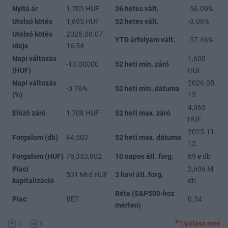
Nyitó ár
1,705 HUF
26 hetes vált.
-56.09%
Utolsó kötés
1,695 HUF
52 hetes vált.
-3.06%
Utolsó kötés
2026.08.07.
YTD árfolyam vált.
-57.46%
ideje
16:54
Napi változás
1,600
-13.00000
52 heti min. záró
(HUF)
HUF
Napi változás
2026.05.
-0.76%
52 heti min. dátuma
(%)
15.
4,965
Előző záró
1,708 HUF
52 heti max. záró
HUF
2025.11.
Forgalom (db)
44,503
52 heti max. dátuma
12.
Forgalom (HUF)
76,353,802
10 napos átl. forg.
69 e db
Piaci
2,606 M
531 Mrd HUF
3 havi átl. forg.
kapitalizáció
db
Béta (S&P500-hoz
Piac
BÉT
0.54
mérten)
5
0
Válasz erre