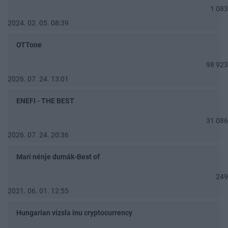
1 083
2024. 02. 05. 08:39
OTTone
98 923
2026. 07. 24. 13:01
ENEFI - THE BEST
31 086
2026. 07. 24. 20:36
Mari nénje dumák-Best of
249
2021. 06. 01. 12:55
Hungarian vizsla inu cryptocurrency