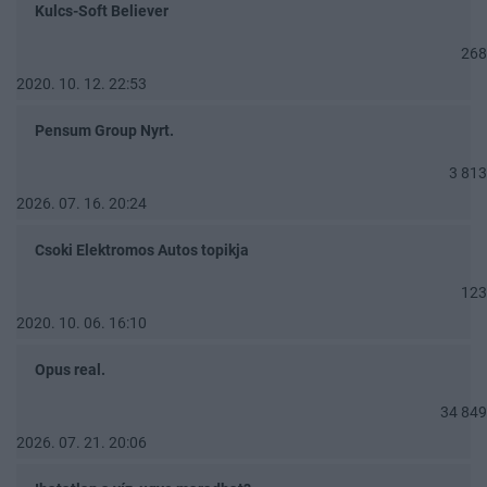
Kulcs-Soft Believer
268
2020. 10. 12. 22:53
Pensum Group Nyrt.
3 813
2026. 07. 16. 20:24
Csoki Elektromos Autos topikja
123
2020. 10. 06. 16:10
Opus real.
34 849
2026. 07. 21. 20:06