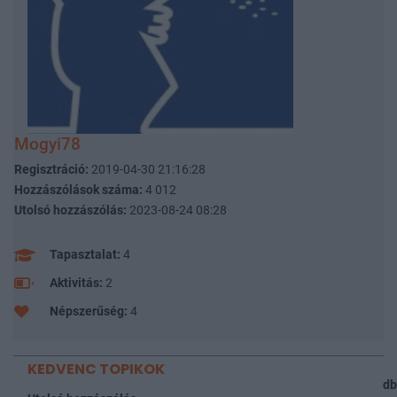
Mogyi78
Regisztráció:
2019-04-30 21:16:28
Hozzászólások száma:
4 012
Utolsó hozzászólás:
2023-08-24 08:28
Tapasztalat:
4
Aktivitás:
2
Népszerűség:
4
KEDVENC TOPIKOK
db