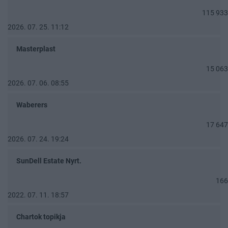
115 933
2026. 07. 25. 11:12
Masterplast
15 063
2026. 07. 06. 08:55
Waberers
17 647
2026. 07. 24. 19:24
SunDell Estate Nyrt.
166
2022. 07. 11. 18:57
Chartok topikja