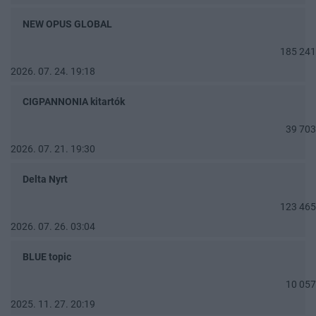
NEW OPUS GLOBAL
185 241
2026. 07. 24. 19:18
CIGPANNONIA kitartók
39 703
2026. 07. 21. 19:30
Delta Nyrt
123 465
2026. 07. 26. 03:04
BLUE topic
10 057
2025. 11. 27. 20:19