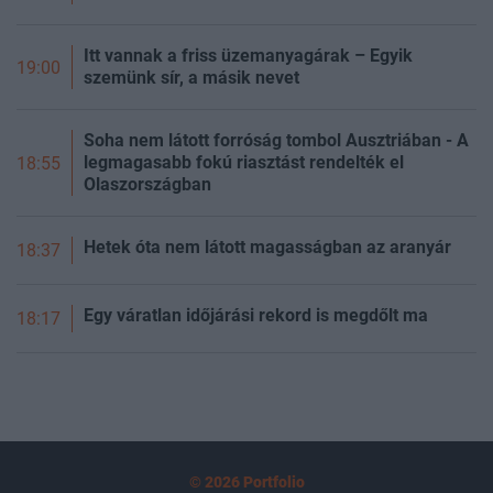
Itt vannak a friss üzemanyagárak – Egyik
19:00
szemünk sír, a másik nevet
Soha nem látott forróság tombol Ausztriában - A
legmagasabb fokú riasztást rendelték el
18:55
Olaszországban
Hetek óta nem látott magasságban az aranyár
18:37
Egy váratlan időjárási rekord is megdőlt ma
18:17
© 2026 Portfolio