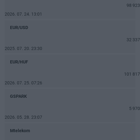
98 923
2026. 07. 24. 13:01
EUR/USD
32 337
2025. 07. 20. 23:30
EUR/HUF
101 817
2026. 07. 25. 07:26
GSPARK
5 970
2026. 05. 28. 23:07
Mtelekom