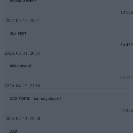
Erősödő EHEP
10 558
2022. 05. 10. 23:01
SET Nyrt
34 452
2026. 05. 31. 20:35
Akko Invest
24 721
2026. 04. 19. 21:56
DAX TOPIC - komolyaknak !
4 835
2023. 07. 11. 22:58
DAX