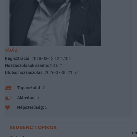
stolz
Regisztráció:
2018-03-13 12:47:04
Hozzászólások száma:
23 621
Utolsó hozzászólás:
2026-07-30 21:57
Tapasztalat:
2
Aktivitás:
5
Népszerűség:
5
KEDVENC TOPIKOK
db