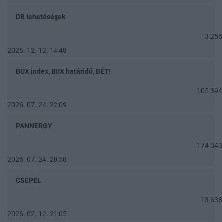
DB lehetőségek
3 256
2025. 12. 12. 14:48
BUX index, BUX határidő, BÉT!
105 394
2026. 07. 24. 22:09
PANNERGY
174 343
2026. 07. 24. 20:58
CSEPEL
13 638
2026. 02. 12. 21:05