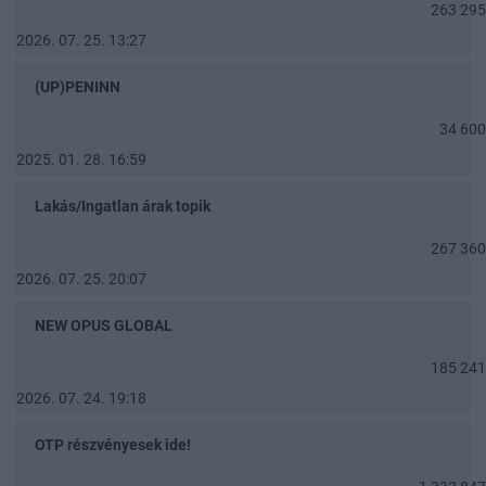
263 295
2026. 07. 25. 13:27
(UP)PENINN
34 600
2025. 01. 28. 16:59
Lakás/Ingatlan árak topik
267 360
2026. 07. 25. 20:07
NEW OPUS GLOBAL
185 241
2026. 07. 24. 19:18
OTP részvényesek ide!