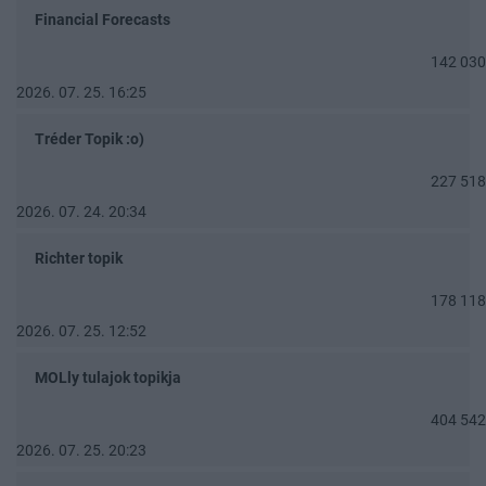
Financial Forecasts
142 030
2026. 07. 25. 16:25
Tréder Topik :o)
227 518
2026. 07. 24. 20:34
Richter topik
178 118
2026. 07. 25. 12:52
MOLly tulajok topikja
404 542
2026. 07. 25. 20:23