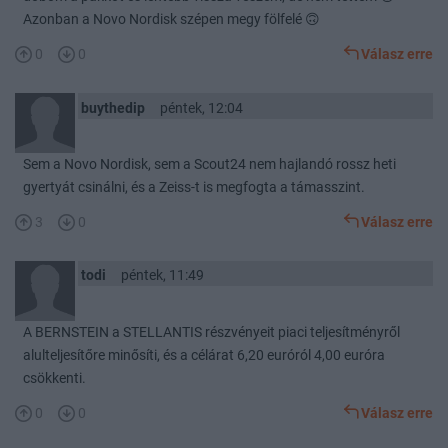
Azonban a Novo Nordisk szépen megy fölfelé 🙃
0
0
Válasz erre
buythedip
péntek, 12:04
Sem a Novo Nordisk, sem a Scout24 nem hajlandó rossz heti
gyertyát csinálni, és a Zeiss-t is megfogta a támasszint.
3
0
Válasz erre
todi
péntek, 11:49
A BERNSTEIN a STELLANTIS részvényeit piaci teljesítményről
alulteljesítőre minősíti, és a célárat 6,20 euróról 4,00 euróra
csökkenti.
0
0
Válasz erre