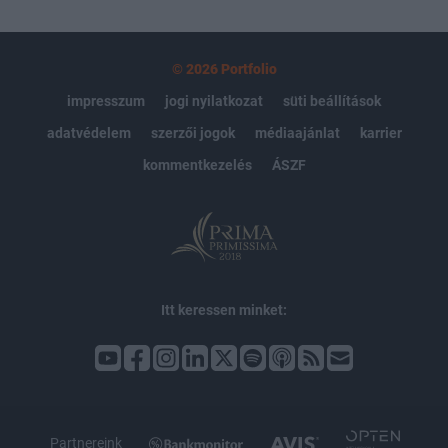
© 2026 Portfolio
impresszum
jogi nyilatkozat
süti beállítások
adatvédelem
szerzői jogok
médiaajánlat
karrier
kommentkezelés
ÁSZF
Itt keressen minket:
Partnereink