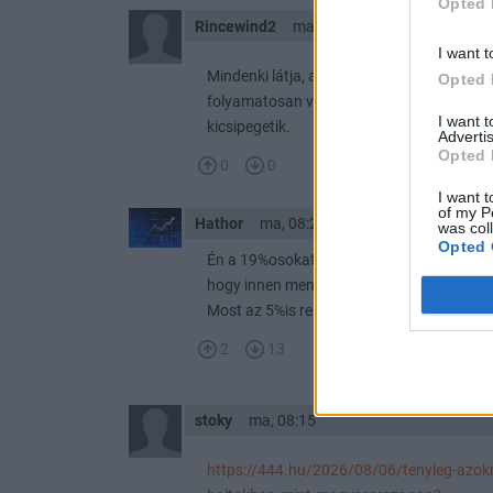
Opted 
Rincewind2
ma, 09:14
I want t
Mindenki látja, akinek van KH banki érték
Opted 
folyamatosan változik a vételek és eladá
I want 
kicsipegetik.
Advertis
Opted 
0
0
I want t
of my P
Hathor
ma, 08:28
was col
Opted 
Én a 19%osokat is ott vettem, amíg a többi
hogy innen menekülni kell a 19%os kamarból
Most az 5%is remek. Értem, +3% a real kam
2
13
stoky
ma, 08:15
https://444.hu/2026/08/06/tenyleg-azokn