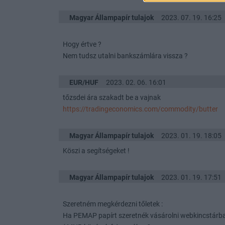
Magyar Állampapír tulajok
2023. 07. 19. 16:25
Hogy értve ?
Nem tudsz utalni bankszámlára vissza ?
EUR/HUF
2023. 02. 06. 16:01
tőzsdei ára szakadt be a vajnak
https://tradingeconomics.com/commodity/butter
Magyar Állampapír tulajok
2023. 01. 19. 18:05
Köszi a segítségeket !
Magyar Állampapír tulajok
2023. 01. 19. 17:51
Szeretném megkérdezni tőletek :
Ha PEMAP papírt szeretnék vásárolni webkincstárban