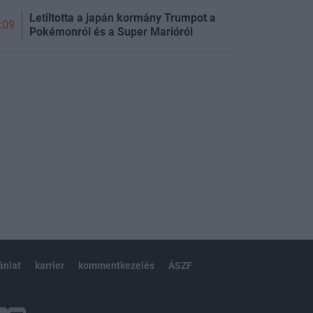
Letiltotta a japán kormány Trumpot a
:09
Pokémonról és a Super Marióról
ánlat
karrier
kommentkezelés
ÁSZF