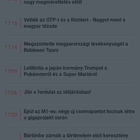
nagy megmérettetés előtt
Vették az OTP-t és a Richtert - Nagyot ment a
17:15
magyar tőzsde
Megszüntette magyarországi tevékenységét a
17:14
Robinson Tours
Letiltotta a japán kormány Trumpot a
17:09
Pokémonról és a Super Marióról
Jön a fordulat az időjárásban!
17:06
Épül az M1-es: négy új csomópontot hoznak létre
17:03
a gigaprojekt során
Börtönbe zárnák a történelem első keresztény