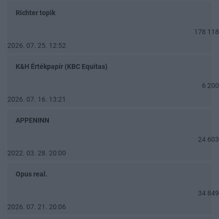
Richter topik
178 118
2026. 07. 25. 12:52
K&H Értékpapír (KBC Equitas)
6 200
2026. 07. 16. 13:21
APPENINN
24 603
2022. 03. 28. 20:00
Opus real.
34 849
2026. 07. 21. 20:06