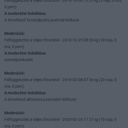
Felfüggesztés a teljes fórumból - 2018-10-06 13:51-ig (5 nap, 0 óra,
0 perc)
A moderátor indoklása:
A következő fa testápolós poénnál kitiltunk.
Moderáció:
Felfüggesztés a teljes fórumból - 2018-10-25 08:26-ig (10 nap, 0
óra, 0 perc)
A moderátor indoklása:
személyeskedés
Moderáció:
Felfüggesztés a teljes fórumból - 2019-03-08 07:36-ig (20 nap, 0
óra, 0 perc)
A moderátor indoklása:
A következő alhirezos poenodert kitiltunk
Moderáció:
Felfüggesztés a teljes fórumból - 2020-02-24 11:21-ig (10 nap, 0
óra, 0 perc)