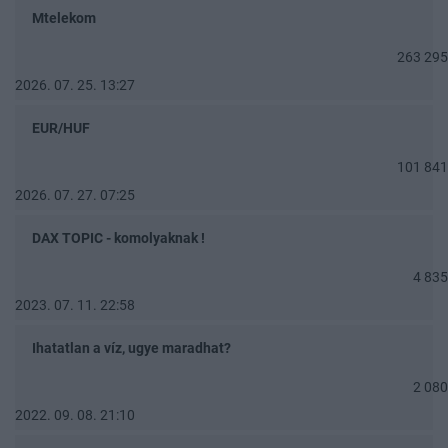
Mtelekom
263 295
2026. 07. 25. 13:27
EUR/HUF
101 841
2026. 07. 27. 07:25
DAX TOPIC - komolyaknak !
4 835
2023. 07. 11. 22:58
Ihatatlan a víz, ugye maradhat?
2 080
2022. 09. 08. 21:10