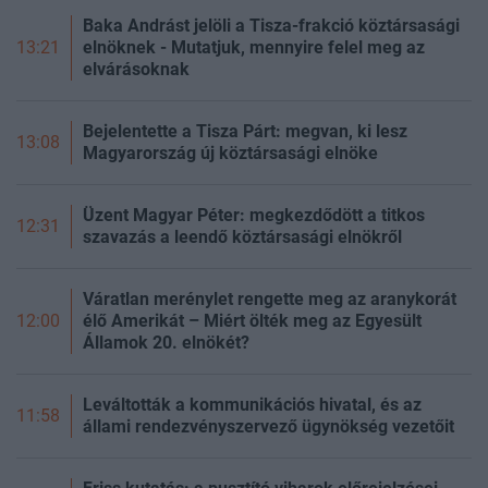
Baka Andrást jelöli a Tisza-frakció köztársasági
elnöknek - Mutatjuk, mennyire felel meg az
13:21
elvárásoknak
Bejelentette a Tisza Párt: megvan, ki lesz
13:08
Magyarország új köztársasági elnöke
Üzent Magyar Péter: megkezdődött a titkos
12:31
szavazás a leendő köztársasági elnökről
Váratlan merénylet rengette meg az aranykorát
élő Amerikát – Miért ölték meg az Egyesült
12:00
Államok 20. elnökét?
Leváltották a kommunikációs hivatal, és az
11:58
állami rendezvényszervező ügynökség vezetőit