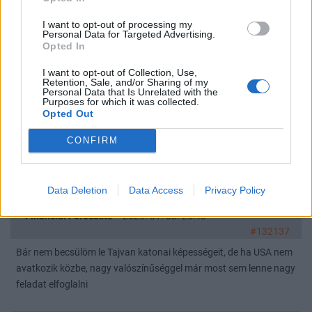
Ha jól sejtem USAR-ban wave(iii) meg volt. Jelen állás szerint 22$
környéke megfelelő lehet vissza szállni?
I want to opt-out of processing my
Personal Data for Targeted Advertising.
Opted In
Financial Forecasts
2026. 01. 22. 18:45
#133181
I want to opt-out of Collection, Use,
Retention, Sale, and/or Sharing of my
Köszönöm!
Personal Data that Is Unrelated with the
Purposes for which it was collected.
Opted Out
Financial Forecasts
2026. 01. 22. 18:29
CONFIRM
#133176
János! Usar-t, hogy látod? 19-es ellenállást legyűrte, talán oda egy
visszateszt még benne lehet, rövidtávon elég túlvett
Data Deletion
Data Access
Privacy Policy
Financial Forecasts
2026. 01. 03. 20:43
#132137
Bár nem becsülöm le Tajvan katonai képességeit, de ha USA nem
avatkozik közbe, nagy valószínűséggel már most sem lenne nagy
feladat elfoglalni