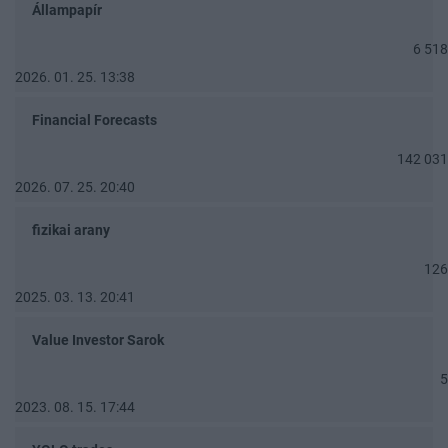
Állampapír
6 518
2026. 01. 25. 13:38
Financial Forecasts
142 031
2026. 07. 25. 20:40
fizikai arany
126
2025. 03. 13. 20:41
Value Investor Sarok
5
2023. 08. 15. 17:44