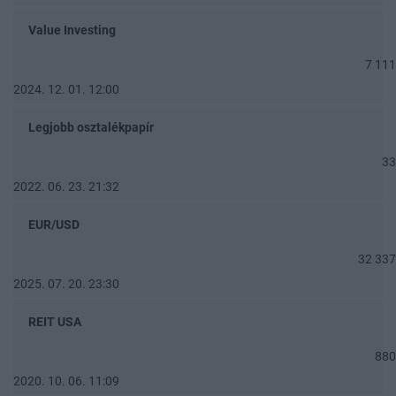
Value Investing
7 111
2024. 12. 01. 12:00
Legjobb osztalékpapír
33
2022. 06. 23. 21:32
EUR/USD
32 337
2025. 07. 20. 23:30
REIT USA
880
2020. 10. 06. 11:09