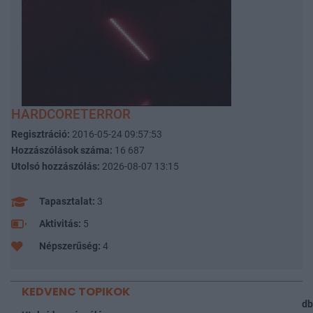
HARDCORETERROR
Regisztráció:
2016-05-24 09:57:53
Hozzászólások száma:
16 687
Utolsó hozzászólás:
2026-08-07 13:15
Tapasztalat:
3
Aktivitás:
5
Népszerűség:
4
KEDVENC TOPIKOK
db