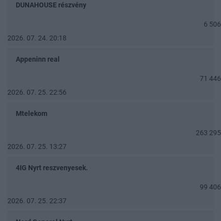
DUNAHOUSE részvény
6 506
2026. 07. 24. 20:18
Appeninn real
71 446
2026. 07. 25. 22:56
Mtelekom
263 295
2026. 07. 25. 13:27
4IG Nyrt reszvenyesek.
99 406
2026. 07. 25. 22:37