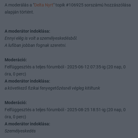
A moderálás a "
Delta Nyrt
" topik #106925 sorszámú hozzászólása
alapján történt.
A moderátor indoklása:
Ennyi elég is volt a személyeskedésből.
A lufiban jobban fognak szeretni.
Moderáció:
Felfüggesztés a teljes fórumból - 2025-06-12 07:35-ig (20 nap, 0
óra, 0 perc)
A moderátor indoklása:
a következő fizikai fenyegetőzésnél végleg kitiltunk
Moderáció:
Felfüggesztés a teljes fórumból - 2025-08-25 18:51-ig (20 nap, 0
óra, 0 perc)
A moderátor indoklása:
Személyeskedés