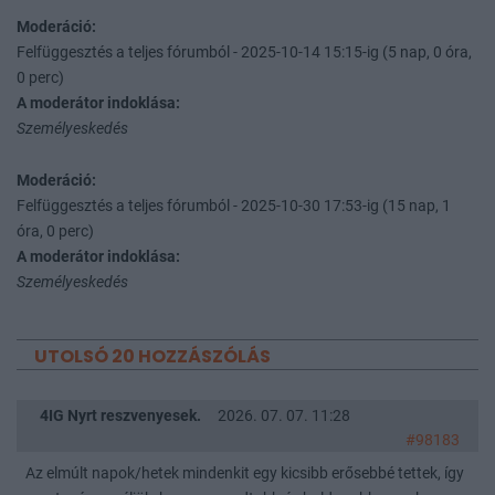
Moderáció:
Felfüggesztés a teljes fórumból - 2025-10-14 15:15-ig (5 nap, 0 óra,
0 perc)
A moderátor indoklása:
Személyeskedés
Moderáció:
Felfüggesztés a teljes fórumból - 2025-10-30 17:53-ig (15 nap, 1
óra, 0 perc)
A moderátor indoklása:
Személyeskedés
UTOLSÓ 20 HOZZÁSZÓLÁS
4IG Nyrt reszvenyesek.
2026. 07. 07. 11:28
#98183
Az elmúlt napok/hetek mindenkit egy kicsibb erősebbé tettek, így