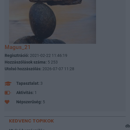
Magus_21
Regisztráció:
2021-02-22 11:46:19
Hozzászólások száma:
5 253
Utolsó hozzászólás:
2026-07-07 11:28
Tapasztalat:
3
Aktivitás:
1
Népszerűség:
5
KEDVENC TOPIKOK
db