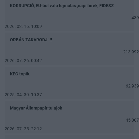
KORRUPCIÓ, EU-ból való lejmolás ,napi hírek, FIDESZ
439
2026. 02. 16. 10:09
ORBÁN TAKARODJ !!!
213 992
2026. 07. 26. 00:42
KEG topik.
62 939
2025. 04. 30. 10:37
Magyar Állampapír tulajok
45 007
2026. 07. 25. 22:12