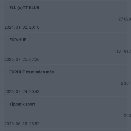
ELLI(o)TT KLUB
27 029
2024. 01. 02. 20:10
EUR/HUF
101 817
2026. 07. 25. 07:26
EURHUF és minden más
6 331
2026. 07. 24. 20:43
Tippmix sport
203
2026. 06. 15. 23:52