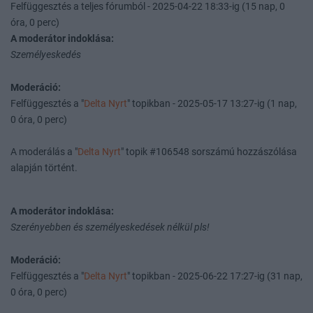
Felfüggesztés a teljes fórumból - 2025-04-22 18:33-ig (15 nap, 0
óra, 0 perc)
A moderátor indoklása:
Személyeskedés
Moderáció:
Felfüggesztés a "
Delta Nyrt
" topikban - 2025-05-17 13:27-ig (1 nap,
0 óra, 0 perc)
A moderálás a "
Delta Nyrt
" topik #106548 sorszámú hozzászólása
alapján történt.
A moderátor indoklása:
Szerényebben és személyeskedések nélkül pls!
Moderáció:
Felfüggesztés a "
Delta Nyrt
" topikban - 2025-06-22 17:27-ig (31 nap,
0 óra, 0 perc)