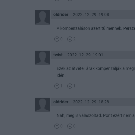
oldrider
2022. 12. 29. 19:08
A kompenzáláson azért túlmennek. Persze
0
2
twist
2022. 12. 29. 19:01
Ezek az átvételi árak kompenzálják a meg
idén.
1
1
oldrider
2022. 12. 29. 18:28
Nah, meg is válaszoltad. Pont ezért nem 
0
0