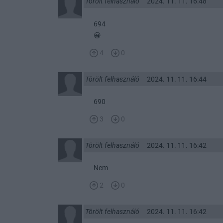
Törölt felhasználó
2024. 11. 11. 16:48
694
😀
4
0
Törölt felhasználó
2024. 11. 11. 16:44
690
3
0
Törölt felhasználó
2024. 11. 11. 16:42
Nem
2
0
Törölt felhasználó
2024. 11. 11. 16:42