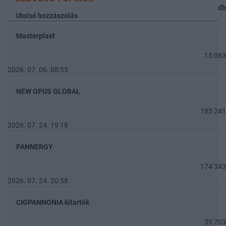
db
Utolsó hozzászólás
Masterplast
15 063
2026. 07. 06. 08:55
NEW OPUS GLOBAL
185 241
2026. 07. 24. 19:18
PANNERGY
174 343
2026. 07. 24. 20:58
CIGPANNONIA kitartók
39 703