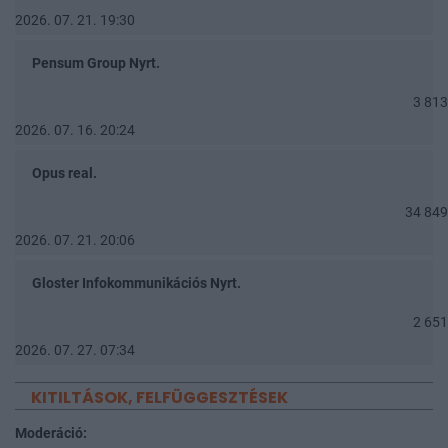
2026. 07. 21. 19:30
Pensum Group Nyrt.
3 813
2026. 07. 16. 20:24
Opus real.
34 849
2026. 07. 21. 20:06
Gloster Infokommunikációs Nyrt.
2 651
2026. 07. 27. 07:34
KITILTÁSOK, FELFÜGGESZTÉSEK
Moderáció: