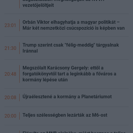
vezetőjelöltjeit
Orbán Viktor elhagyhatja a magyar politikát –
23:01
Már két nemzetközi csúcspozíció is képben van
Trump szerint csak "félig-meddig" tárgyalnak
21:30
Iránnal
Megszólalt Karácsony Gergely: ettől a
forgatókönyvtől tart a leginkább a főváros a
20:48
kormány lépése után
Újraélesztené a kormány a Planetáriumot
20:08
Teljes szélességben lezárták az M6-ost
20:00