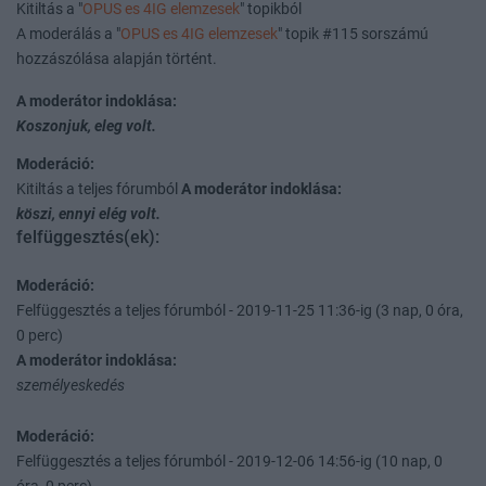
Kitiltás a "
OPUS es 4IG elemzesek
" topikból
A moderálás a "
OPUS es 4IG elemzesek
" topik #115 sorszámú
hozzászólása alapján történt.
A moderátor indoklása:
Koszonjuk, eleg volt.
Moderáció:
Kitiltás a teljes fórumból
A moderátor indoklása:
köszi, ennyi elég volt.
felfüggesztés(ek):
Moderáció:
Felfüggesztés a teljes fórumból - 2019-11-25 11:36-ig (3 nap, 0 óra,
0 perc)
A moderátor indoklása:
személyeskedés
Moderáció:
Felfüggesztés a teljes fórumból - 2019-12-06 14:56-ig (10 nap, 0