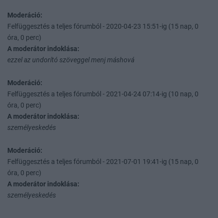
Moderáció:
Felfüggesztés a teljes fórumból - 2020-04-23 15:51-ig (15 nap, 0
óra, 0 perc)
A moderátor indoklása:
ezzel az undorító szöveggel menj máshová
Moderáció:
Felfüggesztés a teljes fórumból - 2021-04-24 07:14-ig (10 nap, 0
óra, 0 perc)
A moderátor indoklása:
személyeskedés
Moderáció:
Felfüggesztés a teljes fórumból - 2021-07-01 19:41-ig (15 nap, 0
óra, 0 perc)
A moderátor indoklása:
személyeskedés