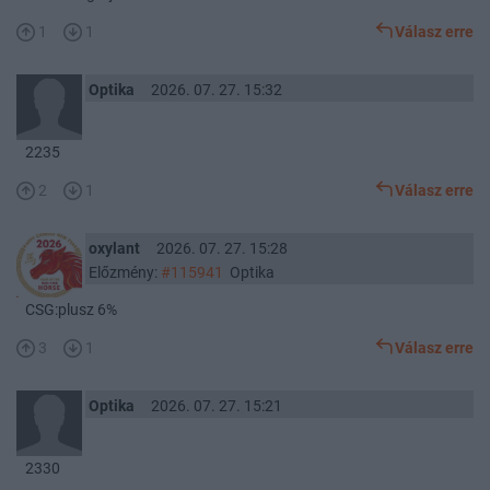
1
1
Válasz erre
Optika
2026. 07. 27. 15:32
2235
2
1
Válasz erre
oxylant
2026. 07. 27. 15:28
Előzmény:
#115941
Optika
CSG:plusz 6%
3
1
Válasz erre
Optika
2026. 07. 27. 15:21
2330