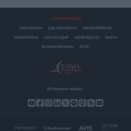
© 2026 Portfolio
impresszum
jogi nyilatkozat
süti beállítások
adatvédelem
szerzői jogok
médiaajánlat
karrier
kommentkezelés
ÁSZF
Itt keressen minket:
Partnereink