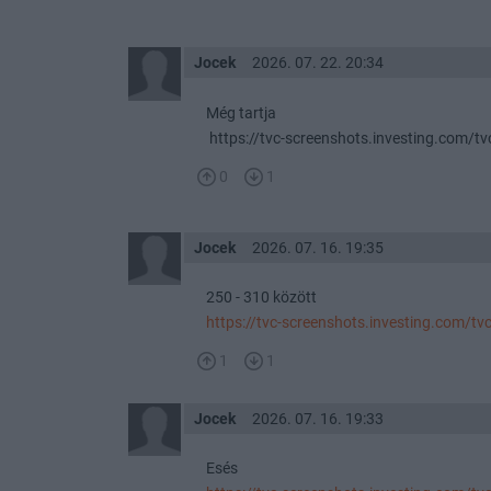
Jocek
2026. 07. 22. 20:34
Még tartja
https://tvc-screenshots.investing.com
0
1
Jocek
2026. 07. 16. 19:35
250 - 310 között
https://tvc-screenshots.investing.com
1
1
Jocek
2026. 07. 16. 19:33
Esés