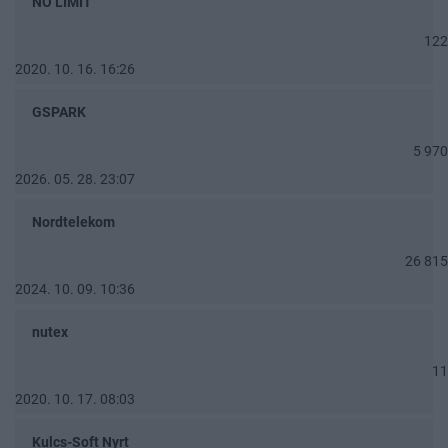
NO LIMIT
122
2020. 10. 16. 16:26
GSPARK
5 970
2026. 05. 28. 23:07
Nordtelekom
26 815
2024. 10. 09. 10:36
nutex
11
2020. 10. 17. 08:03
Kulcs-Soft Nyrt