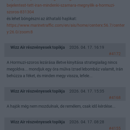
bejelentest-tett-iran-mindenki-szamara-megnyilik-a-hormuzi-
szoros-831304
és lehet böngészni az áthataló hajókat:
https://www.marinetraffic.com/en/ais/home/centerx:56.7/center
y:26.0/zoom:8
Wizz Air részvényesek topikja
2026. 04. 17. 16:19
#4172
A Hormuzi-szoros lezárása illetve kinyitása strategiailag nincs
megoldva... mondjuk egy óra múlva Izrael lebombáz valamit, Irán
behúzza a féket, és minden megy vissza, lefele...
Wizz Air részvényesek topikja
2026. 04. 17. 15:35
#4168
A hajók még nem mozdulnak, de remélem, csak idő kérdése...
Wizz Air részvényesek topikja
2026. 04. 17. 08:28
#4155