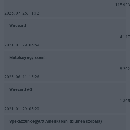
115 933
2026. 07. 25. 11:12
Wirecard
4 117
2021. 01. 29. 06:59
Matolcsy egy zseni!!
8 292
2026. 06. 11. 16:26
Wirecard AG
1 395
2021. 01. 29. 05:20
Spekázzunk együtt Amerikában! (blumen szobája)