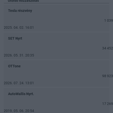
Utolsó hozzászólás
Tesla részvény
1 039
2025. 04. 02. 16:01
SET Nyrt
34 452
2026. 05. 31. 20:35
OTTone
98 923
2026. 07. 24. 13:01
AutoWallis Nyrt.
17 269
2019. 05. 06. 20:54