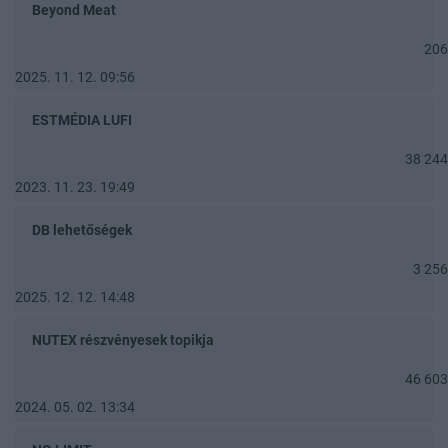
Beyond Meat
206
2025. 11. 12. 09:56
ESTMÉDIA LUFI
38 244
2023. 11. 23. 19:49
DB lehetőségek
3 256
2025. 12. 12. 14:48
NUTEX részvényesek topikja
46 603
2024. 05. 02. 13:34