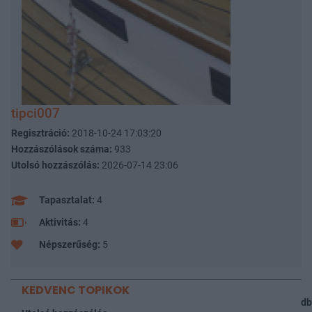
tipci007
Regisztráció:
2018-10-24 17:03:20
Hozzászólások száma:
933
Utolsó hozzászólás:
2026-07-14 23:06
Tapasztalat:
4
Aktivitás:
4
Népszerűség:
5
KEDVENC TOPIKOK
db