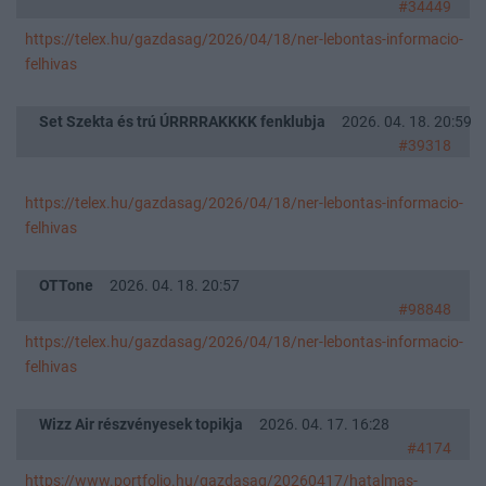
#34449
https://telex.hu/gazdasag/2026/04/18/ner-lebontas-informacio-
felhivas
Set Szekta és trú ÚRRRRAKKKK fenklubja
2026. 04. 18. 20:59
#39318
https://telex.hu/gazdasag/2026/04/18/ner-lebontas-informacio-
felhivas
OTTone
2026. 04. 18. 20:57
#98848
https://telex.hu/gazdasag/2026/04/18/ner-lebontas-informacio-
felhivas
Wizz Air részvényesek topikja
2026. 04. 17. 16:28
#4174
https://www.portfolio.hu/gazdasag/20260417/hatalmas-