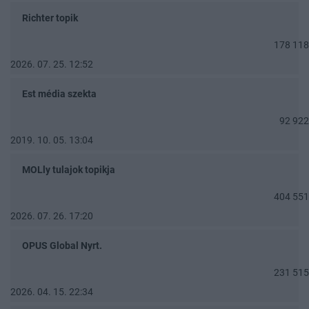
Richter topik
178 118
2026. 07. 25. 12:52
Est média szekta
92 922
2019. 10. 05. 13:04
MOLly tulajok topikja
404 551
2026. 07. 26. 17:20
OPUS Global Nyrt.
231 515
2026. 04. 15. 22:34