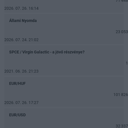
71 448
2026. 07. 26. 16:14
Állami Nyomda
23 053
2026. 07. 24. 21:02
SPCE / Virgin Galactic - a jövő részvénye?
1
2021. 06. 26. 21:23
EUR/HUF
101 826
2026. 07. 26. 17:27
EUR/USD
32 337