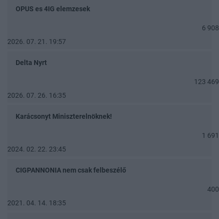
OPUS es 4IG elemzesek
6 908
2026. 07. 21. 19:57
Delta Nyrt
123 469
2026. 07. 26. 16:35
Karácsonyt Miniszterelnöknek!
1 691
2024. 02. 22. 23:45
CIGPANNONIA nem csak felbeszélő
400
2021. 04. 14. 18:35