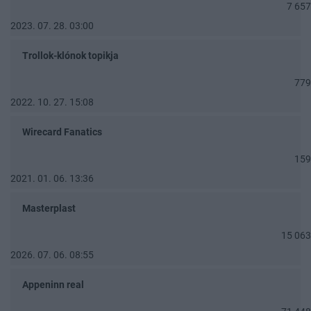
7 657
2023. 07. 28. 03:00
Trollok-klónok topikja
779
2022. 10. 27. 15:08
Wirecard Fanatics
159
2021. 01. 06. 13:36
Masterplast
15 063
2026. 07. 06. 08:55
Appeninn real