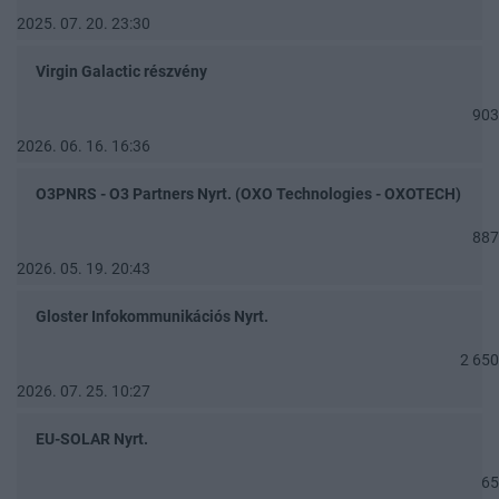
2025. 07. 20. 23:30
Virgin Galactic részvény
903
2026. 06. 16. 16:36
O3PNRS - O3 Partners Nyrt. (OXO Technologies - OXOTECH)
887
2026. 05. 19. 20:43
Gloster Infokommunikációs Nyrt.
2 650
2026. 07. 25. 10:27
EU-SOLAR Nyrt.
65