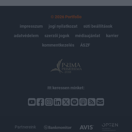
© 2026 Portfolio
impresszum
jogi nyilatkozat
süti beállítások
adatvédelem
szerzői jogok
médiaajánlat
karrier
kommentkezelés
ÁSZF
Itt keressen minket:
Partnereink