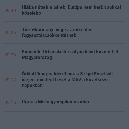
Hiába nőttek a bérek, Európa nem került sokkal
09:30
közelebb
Tisza-kormány: vége az önkéntes
09:26
fogyasztáscsökkentésnek
Kimondta Orbán Anita: súlyos hibát követett el
09:26
Magyarország
Óriási tömegre készülnek a Sziget Fesztivál
idején, mindent bevet a MÁV a következő
09:17
napokban
Ugrik a Mol a gyorsjelentés után
09:15