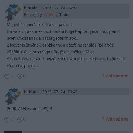
bitKain
2026. 07. 24. 09:54
Előzmény:
#954
bitKain
Megint "szépen" elszálltak a gázárak.
Ha valami, akkor ez ösztönözni fogja Kapitányékat, hogy amit
lehet kihozzanak a hazai geotermiából.
2 legyet is ütnének: csökkenne a gázfelhasználás (zöldítés),
külföldi (főleg orosz) gázfüggőség csökkentése.
Az osztalék második részére nem számítok, szerintem jövőre lesz
valami új projekt.
2
0
Válasz erre
bitKain
2026. 07. 24. 09:40
2600, ATH és nincs 🎆🍾🥂
0
0
Válasz erre