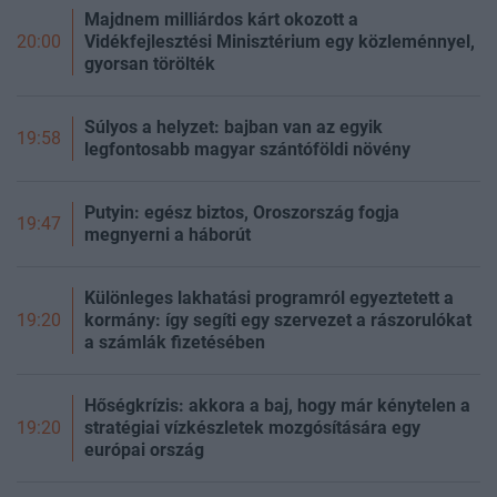
Majdnem milliárdos kárt okozott a
Vidékfejlesztési Minisztérium egy közleménnyel,
20:00
gyorsan törölték
Súlyos a helyzet: bajban van az egyik
19:58
legfontosabb magyar szántóföldi növény
Putyin: egész biztos, Oroszország fogja
19:47
megnyerni a háborút
Különleges lakhatási programról egyeztetett a
kormány: így segíti egy szervezet a rászorulókat
19:20
a számlák fizetésében
Hőségkrízis: akkora a baj, hogy már kénytelen a
stratégiai vízkészletek mozgósítására egy
19:20
európai ország