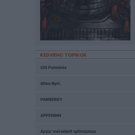
KEDVENC TOPIKOK
CIG Pannónia
Alteo Nyrt.
PANNERGY
APPENINN
Ázsia: mérsékelt optimizmus