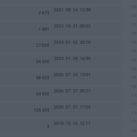
19
2021. 08. 24. 12:38
2 673
19
19
2023. 10. 21. 08:02
1 481
19
2024. 01. 02. 20:10
19
27 029
19
2025. 01. 28. 16:59
18
34 600
18
2026. 07. 24. 13:01
98 923
18
18
2026. 07. 27. 09:27
34 850
17
17
2026. 07. 27. 17:05
105 395
17
17
2018. 10. 16. 12:17
3
16