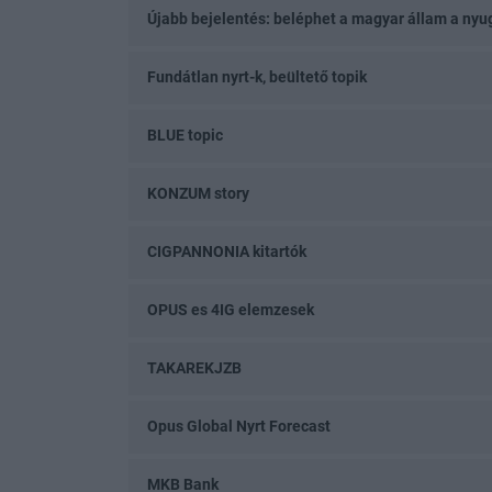
Újabb bejelentés: beléphet a magyar állam a nyug
Fundátlan nyrt-k, beültető topik
BLUE topic
KONZUM story
CIGPANNONIA kitartók
OPUS es 4IG elemzesek
TAKAREKJZB
Opus Global Nyrt Forecast
MKB Bank