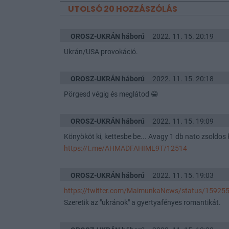
UTOLSÓ 20 HOZZÁSZÓLÁS
OROSZ-UKRÁN háború
2022. 11. 15. 20:19
Ukrán/USA provokáció.
OROSZ-UKRÁN háború
2022. 11. 15. 20:18
Pörgesd végig és meglátod 😁
OROSZ-UKRÁN háború
2022. 11. 15. 19:09
Könyököt ki, kettesbe be... Avagy 1 db nato zsoldos
https://t.me/AHMADFAHIML9T/12514
OROSZ-UKRÁN háború
2022. 11. 15. 19:03
https://twitter.com/MaimunkaNews/status/159
Szeretik az "ukránok" a gyertyafényes romantikát.