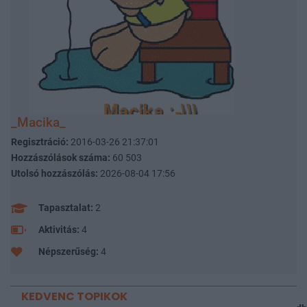
_Macika_
Regisztráció:
2016-03-26 21:37:01
Hozzászólások száma:
60 503
Utolsó hozzászólás:
2026-08-04 17:56
Tapasztalat:
2
Aktivitás:
4
Népszerűség:
4
KEDVENC TOPIKOK