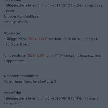
Felfüggesztés a teljes fórumból - 2019-12-12 17:52-ig (2 nap, 0 óra,
0 perc)
A moderátor indoklása:
személyeskedés
Moderáció:
Felfüggesztés a "
DELTA LUFI
" topikban - 2020-05-07 23:27-ig (10
nap, 0 óra, 0 perc)
A moderálás a "
DELTA LUFI
" topik #1194 sorszámú hozzászólása
alapján történt.
A moderátor indoklása:
Kértem hogy fejezd be a trolkodást!
Moderáció:
Felfüggesztés a teljes fórumból - 2020-10-10 13:10-ig (10 nap, 0
óra, 0 perc)