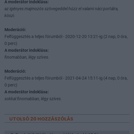
A moderátor indoklása:
az igényes majmozós szövegeddel húzz el valami náci portálra,
köszi.
Moderáció:
Felfüggesztés a teljes fórumból - 2020-12-20 13:21-ig (2 nap, 0 óra,
0 perc)
A moderátor indoklása:
finomabban, légy szíves.
Moderáció:
Felfüggesztés a teljes fórumból - 2021-04-24 15:11-ig (4 nap, 0 óra,
0 perc)
A moderátor indoklása:
sokkal finomabban, légy szíves.
UTOLSÓ 20 HOZZÁSZÓLÁS