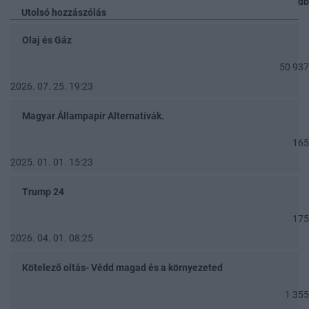
db
Utolsó hozzászólás
Olaj és Gáz
50 937
2026. 07. 25. 19:23
Magyar Állampapír Alternatívák.
165
2025. 01. 01. 15:23
Trump 24
175
2026. 04. 01. 08:25
Kötelező oltás- Védd magad és a környezeted
1 355