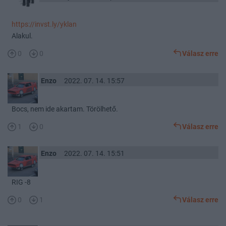
https://invst.ly/yklan
Alakul.
0
0
Válasz erre
Enzo
2022. 07. 14. 15:57
Bocs, nem ide akartam. Törölhető.
1
0
Válasz erre
Enzo
2022. 07. 14. 15:51
RIG -8
0
1
Válasz erre