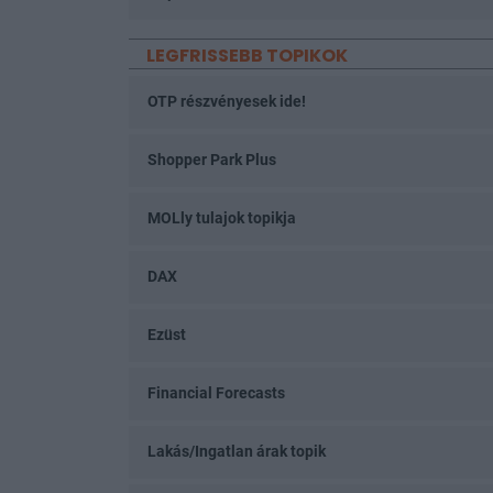
LEGFRISSEBB TOPIKOK
OTP részvényesek ide!
Shopper Park Plus
MOLly tulajok topikja
DAX
Ezüst
Financial Forecasts
Lakás/Ingatlan árak topik