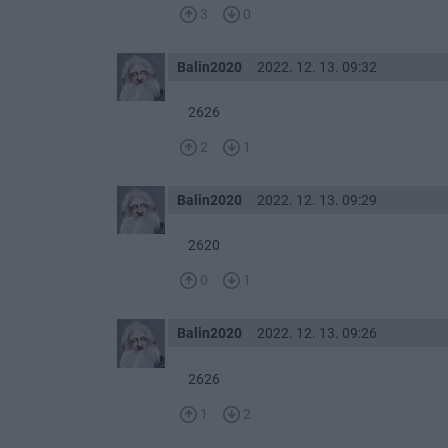
3
0
Balin2020
2022. 12. 13. 09:32
2626
2
1
Balin2020
2022. 12. 13. 09:29
2620
0
1
Balin2020
2022. 12. 13. 09:26
2626
1
2