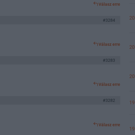
Válasz erre
20
#3284
Válasz erre
20
#3283
20
Válasz erre
#3282
19
Válasz erre
19