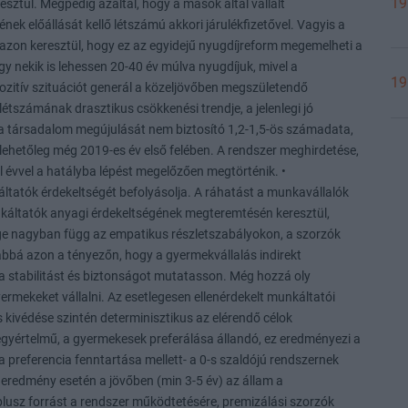
19
19