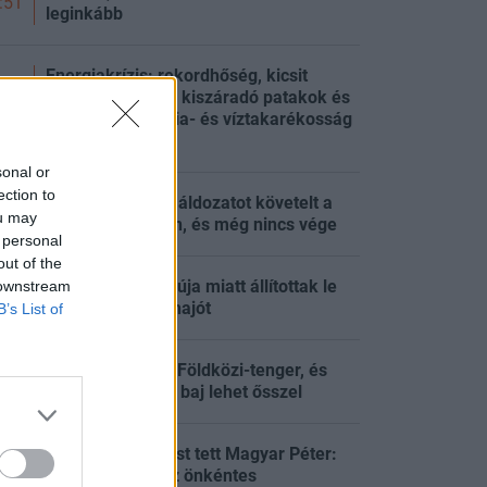
:51
leginkább
Energiakrízis: rekordhőség, kicsit
magasabb Duna, kiszáradó patakok és
:27
folytatódó energia- és víztakarékosság
országszerte
sonal or
ection to
Már több tízezer áldozatot követelt a
:27
ou may
hőség Európában, és még nincs vége
 personal
out of the
Halálos kór gyanúja miatt állítottak le
 downstream
:16
egy utasszállító hajót
B’s List of
Nagyon meleg a Földközi-tenger, és
:10
ebből még óriási baj lehet ősszel
Fontos bejelentést tett Magyar Péter:
nincs szükség az önkéntes
:55