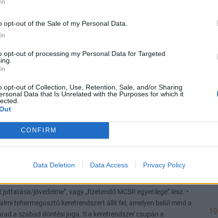
In
o opt-out of the Sale of my Personal Data.
In
20
to opt-out of processing my Personal Data for Targeted
ing.
In
20
o opt-out of Collection, Use, Retention, Sale, and/or Sharing
ersonal Data that Is Unrelated with the Purposes for which it
lected.
Out
20
CONFIRM
Data Deletion
Data Access
Privacy Policy
20
19