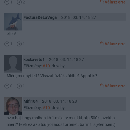
1
2
Válasz erre
FacturaDeLaVega
2018. 03. 14. 18:27
éljen!
1
1
Válasz erre
kockaveto1
2018. 03. 14. 18:27
Előzmény:
#10
driveby
Miért, mennyi lett? Visszahúzták zöldbe? Appot is?
0
1
Válasz erre
Mifi104
2018. 03. 14. 18:28
Előzmény:
#10
driveby
az a baj, hogy molban kb 1 mijja rv ment ki, otp 500k. azokba
miért? félek ez az átsúlyozásos történet. bármit is jelentsen :).