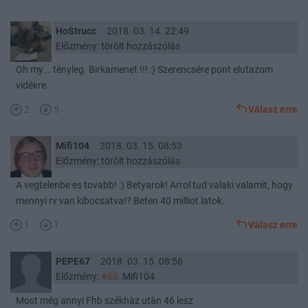
HoStrucc
2018. 03. 14. 22:49
Előzmény: törölt hozzászólás
Oh my... tényleg. Birkamenet !!! :) Szerencsére pont elutazom
vidékre.
2
5
Válasz erre
Mifi104
2018. 03. 15. 08:53
Előzmény: törölt hozzászólás
A vegtelenbe es tovabb! :) Betyarok! Arrol tud valaki valamit, hogy
mennyi rv van kibocsatva!? Beten 40 milliot latok.
1
1
Válasz erre
PEPE67
2018. 03. 15. 08:56
Előzmény:
#60
Mifi104
Most még annyi Fhb székhàz utàn 46 lesz