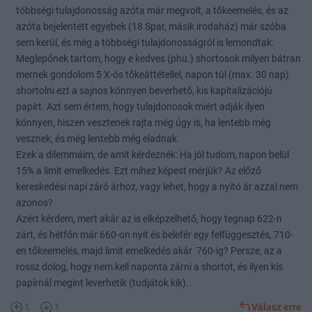
többségi tulajdonosság azóta már megvolt, a tőkeemelés, és az
azóta bejelentett egyebek (18 Spar, másik irodaház) már szóba
sem kerül, és még a többségi tulajdonosságról is lemondtak.
Meglepőnek tartom, hogy e kedves (phu.) shortosok milyen bátran
mernek gondolom 5 X-ös tőkeáttétellel, napon túl (max. 30 nap)
shortolni ezt a sajnos könnyen beverhető, kis kapitalizációjú
papírt. Azt sem értem, hogy tulajdonosok miért adják ilyen
könnyen, hiszen vesztenek rajta még úgy is, ha lentebb még
vesznek, és még lentebb még eladnak.
Ezek a dilemmáim, de amit kérdeznék: Ha jól tudom, napon belül
15% a limit emelkedés. Ezt mihez képest mérjük? Az előző
kereskedési napi záró árhoz, vagy lehet, hogy a nyitó ár azzal nem
azonos?
Azért kérdem, mert akár az is elképzelhető, hogy tegnap 622-n
zárt, és hétfőn már 660-on nyit és belefér egy felfüggesztés, 710-
en tőkeemelés, majd limit emelkedés akár 760-ig? Persze, az a
rossz dolog, hogy nem kell naponta zárni a shortot, és ilyen kis
papírnál megint leverhetik (tudjátok kik).
1
1
Válasz erre