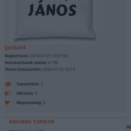
janika04
Regisztráció:
2018-07-27 10:27:09
Hozzászólások száma:
4 150
Utolsó hozzászólás:
2026-07-23 19:14
Tapasztalat:
2
Aktivitás:
5
Népszerűség:
5
KEDVENC TOPIKOK
db