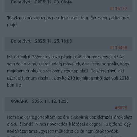
Delta Nyrt
2025. 11. 28. 08:44
#116137
Tényleges pénzmozgás nem lesz szerintem. Részvénnyel fizetnek
majd.
Delta Nyrt
2025. 11. 25. 18:03
#115468
Mi történik itt? Veszik vissza piacin a kölcsönrészvényeket? Az
sem volt normális, amit eddig műveltek, de ez sem normális, hogy
majdnem duplázik a részvény egy nap alatt. De kétségkívül ezt
azért el tudnám viselni... Úgy kb 210-ig, mint amiről szó volt 2018-
ban!!! :)
GSPARK
2025. 11. 12. 12:26
#5875
Nem csak erre gondoltam: az ára a papírnak az elemzési árak alatt
alakul állandó. Nincs növekedési kilátásai a cégnél. Tulajdonol egy
irodaházat amit ügyesen működtet de én nem látok további