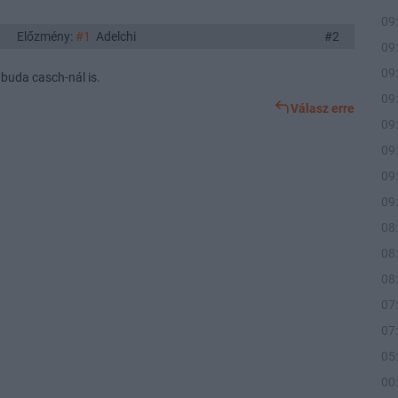
09
Előzmény:
#1
Adelchi
#2
09
09
buda casch-nál is.
09
Válasz erre
09
09
09
09
08
08
08
07
07
05
00