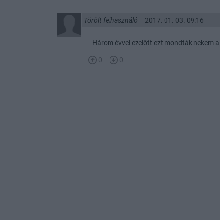
Törölt felhasználó
2017. 01. 03. 09:16
Három évvel ezelőtt ezt mondták nekem a 
0
0