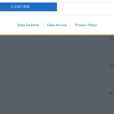
CONFIRM
09
Data Deletion
Data Access
Privacy Policy
09
08
08