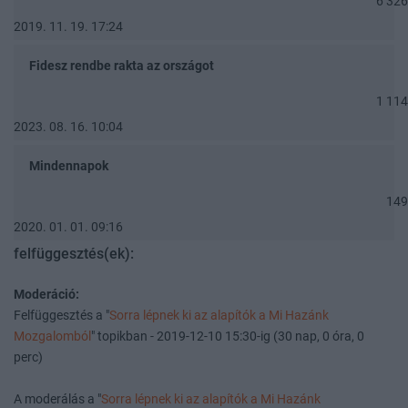
6 326
2019. 11. 19. 17:24
Fidesz rendbe rakta az országot
1 114
2023. 08. 16. 10:04
Mindennapok
149
2020. 01. 01. 09:16
felfüggesztés(ek):
Moderáció:
Felfüggesztés a "
Sorra lépnek ki az alapítók a Mi Hazánk
Mozgalomból
" topikban - 2019-12-10 15:30-ig (30 nap, 0 óra, 0
perc)
A moderálás a "
Sorra lépnek ki az alapítók a Mi Hazánk