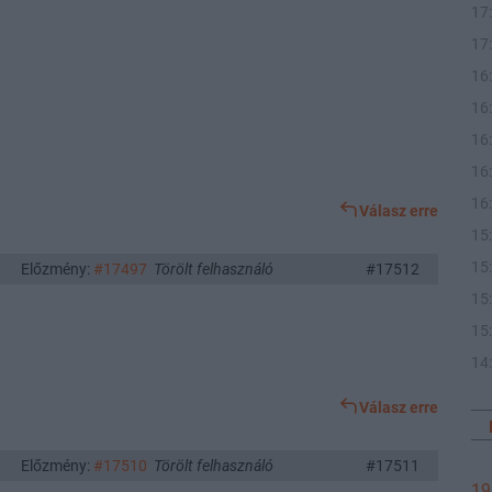
17
17
16
16
16
16
16
Válasz erre
15
15
Előzmény:
#17497
Törölt felhasználó
#17512
15
15
14
Válasz erre
Előzmény:
#17510
Törölt felhasználó
#17511
19