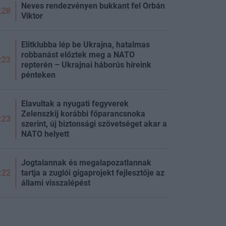
Neves rendezvényen bukkant fel Orbán
:28
Viktor
Elitklubba lép be Ukrajna, hatalmas
robbanást előztek meg a NATO
:23
repterén – Ukrajnai háborús híreink
pénteken
Elavultak a nyugati fegyverek
Zelenszkij korábbi főparancsnoka
:23
szerint, új biztonsági szövetséget akar a
NATO helyett
Jogtalannak és megalapozatlannak
tartja a zuglói gigaprojekt fejlesztője az
:22
állami visszalépést