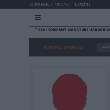
|
|
EUR/
KONFERENCIA
ÁRFOLYAM
ELŐFIZETÉS
TISZA-KORMÁNY
SIGNATURE
HÁBORÚ
B
PORTFOLIO FORUM
Topiko