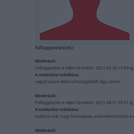
felfüggesztés(ek):
Moderáció:
Felfüggesztés a teljes fórumból - 2021-03-20 13:09-ig 
A moderátor indoklása:
vegyél vissza ebből a fröcsögésből, légy szíves.
Moderáció:
Felfüggesztés a teljes fórumból - 2021-04-21 20:21-ig 
A moderátor indoklása:
szóltunk már, hogy finomabban, a következőnél jön a vé
Moderáció: