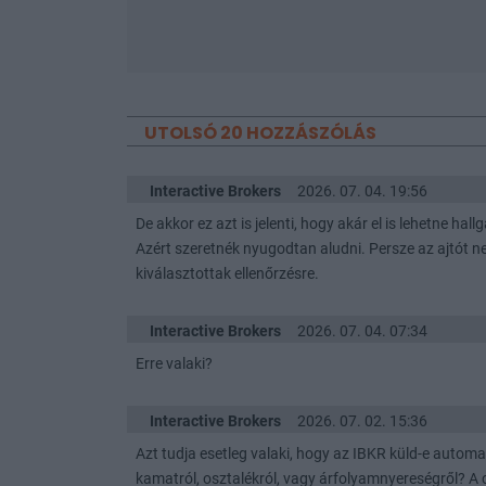
UTOLSÓ 20 HOZZÁSZÓLÁS
Interactive Brokers
2026. 07. 04. 19:56
De akkor ez azt is jelenti, hogy akár el is lehetne 
Azért szeretnék nyugodtan aludni. Persze az ajtót n
kiválasztottak ellenőrzésre.
Interactive Brokers
2026. 07. 04. 07:34
Erre valaki?
Interactive Brokers
2026. 07. 02. 15:36
Azt tudja esetleg valaki, hogy az IBKR küld-e automa
kamatról, osztalékról, vagy árfolyamnyereségről? A 