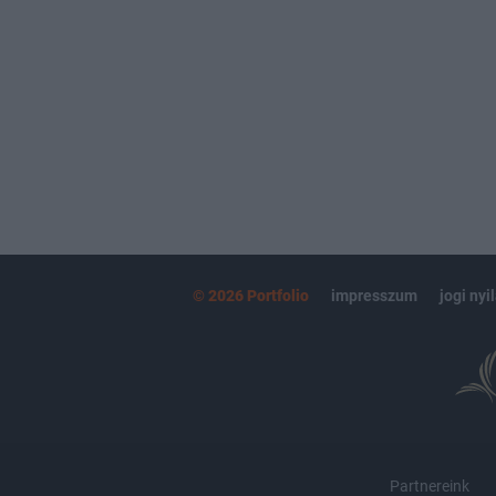
© 2026 Portfolio
impresszum
jogi nyi
Partnereink