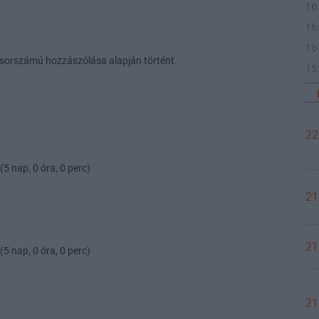
16
16
16
 sorszámú hozzászólása alapján történt.
15
22
(5 nap, 0 óra, 0 perc)
21
21
(5 nap, 0 óra, 0 perc)
21