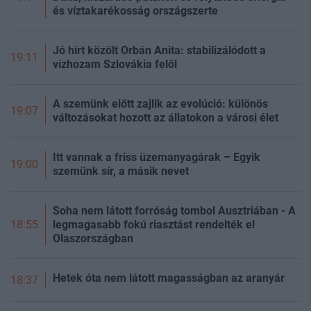
és víztakarékosság országszerte
Jó hírt közölt Orbán Anita: stabilizálódott a
19:11
vízhozam Szlovákia felől
A szemünk előtt zajlik az evolúció: különös
19:07
változásokat hozott az állatokon a városi élet
Itt vannak a friss üzemanyagárak – Egyik
19:00
szemünk sír, a másik nevet
Soha nem látott forróság tombol Ausztriában - A
legmagasabb fokú riasztást rendelték el
18:55
Olaszországban
Hetek óta nem látott magasságban az aranyár
18:37