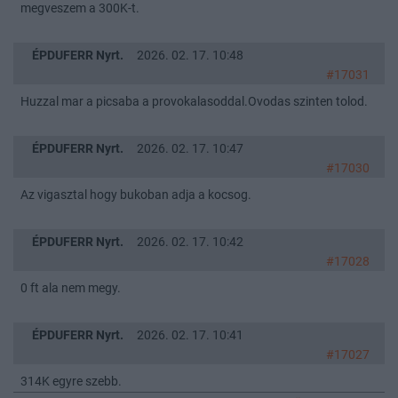
megveszem a 300K-t.
ÉPDUFERR Nyrt.
2026. 02. 17. 10:48
#17031
Huzzal mar a picsaba a provokalasoddal.Ovodas szinten tolod.
ÉPDUFERR Nyrt.
2026. 02. 17. 10:47
#17030
Az vigasztal hogy bukoban adja a kocsog.
ÉPDUFERR Nyrt.
2026. 02. 17. 10:42
#17028
0 ft ala nem megy.
ÉPDUFERR Nyrt.
2026. 02. 17. 10:41
#17027
314K egyre szebb.