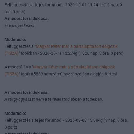
Felfüggesztés a teljes fórumból - 2020-10-01 11:24-ig (10 nap, 0
óra, 0 perc)
A moderátor indoklása:
személyeskedés
Moderáció:
Felfüggesztés a "
Magyar Péter már a pártalapításon dolgozik
(TISZA)
" topikban - 2029-06-11 12:27-ig (1826 nap, 0 óra, 0 perc)
A moderálás a "
Magyar Péter már a pártalapításon dolgozik
(TISZA)
" topik #5689 sorszámú hozzászólása alapján történt.
A moderátor indoklása:
A távgyógyászat nem a te feladatod ebben a topikban.
Moderáció:
Felfüggesztés a teljes fórumból - 2025-09-03 13:38-ig (5 nap, 0 óra,
0 perc)