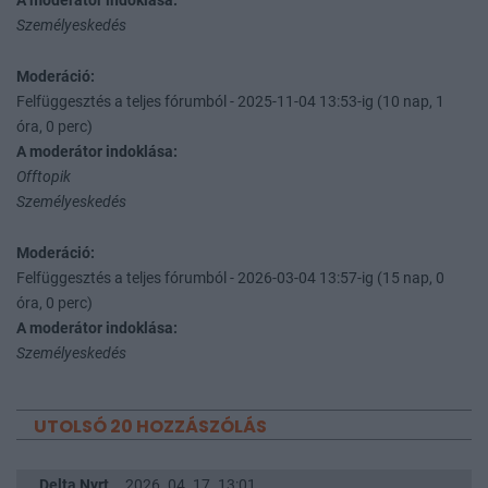
A moderátor indoklása:
Személyeskedés
Moderáció:
Felfüggesztés a teljes fórumból - 2025-11-04 13:53-ig (10 nap, 1
óra, 0 perc)
A moderátor indoklása:
Offtopik
Személyeskedés
Moderáció:
Felfüggesztés a teljes fórumból - 2026-03-04 13:57-ig (15 nap, 0
óra, 0 perc)
A moderátor indoklása:
Személyeskedés
UTOLSÓ 20 HOZZÁSZÓLÁS
Delta Nyrt
2026. 04. 17. 13:01