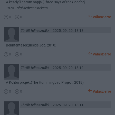
A keselyű három napja (
Three Days of the Condor)
1975 - régi kedvenc nekem
0
0
Válasz erre
Törölt felhasználó
2025. 09. 20. 18:13
Bennfentesek(Inside Job, 2010)
0
0
Válasz erre
Törölt felhasználó
2025. 09. 20. 18:12
A Kolibri projekt(The Hummingbird Project, 2018)
0
0
Válasz erre
Törölt felhasználó
2025. 09. 20. 18:11