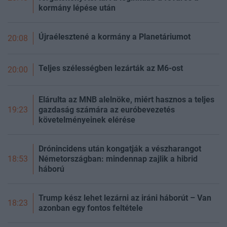
kormány lépése után
Újraélesztené a kormány a Planetáriumot
20:08
Teljes szélességben lezárták az M6-ost
20:00
Elárulta az MNB alelnöke, miért hasznos a teljes
gazdaság számára az euróbevezetés
19:23
követelményeinek elérése
Drónincidens után kongatják a vészharangot
Németországban: mindennap zajlik a hibrid
18:53
háború
Trump kész lehet lezárni az iráni háborút – Van
18:23
azonban egy fontos feltétele