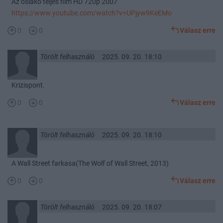
Az őslakó teljes film HD 720p 2007
https://www.youtube.com/watch?v=UPjyw9KeEMo
0
0
Válasz erre
Törölt felhasználó
2025. 09. 20. 18:10
Krizispont.
0
0
Válasz erre
Törölt felhasználó
2025. 09. 20. 18:10
A Wall Street farkasa(The Wolf of Wall Street, 2013)
0
0
Válasz erre
Törölt felhasználó
2025. 09. 20. 18:07