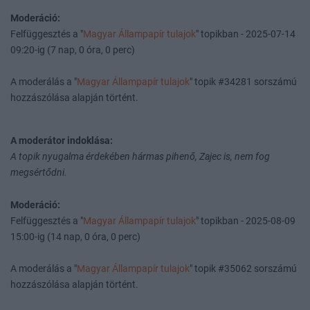
Moderáció:
Felfüggesztés a "
Magyar Állampapír tulajok
" topikban - 2025-07-14
09:20-ig (7 nap, 0 óra, 0 perc)
A moderálás a "
Magyar Állampapír tulajok
" topik #34281 sorszámú
hozzászólása alapján történt.
A moderátor indoklása:
A topik nyugalma érdekében hármas pihenő, Zajec is, nem fog
megsértődni.
Moderáció:
Felfüggesztés a "
Magyar Állampapír tulajok
" topikban - 2025-08-09
15:00-ig (14 nap, 0 óra, 0 perc)
A moderálás a "
Magyar Állampapír tulajok
" topik #35062 sorszámú
hozzászólása alapján történt.