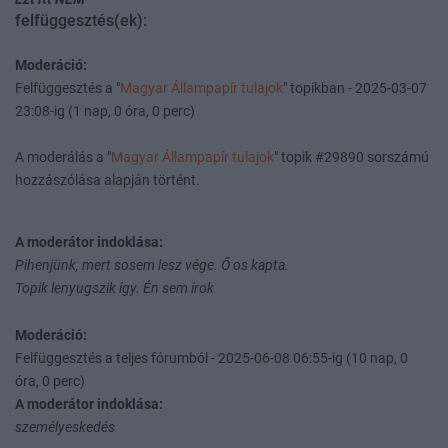
felfüggesztés(ek):
Moderáció:
Felfüggesztés a "
Magyar Állampapír tulajok
" topikban - 2025-03-07
23:08-ig (1 nap, 0 óra, 0 perc)
A moderálás a "
Magyar Állampapír tulajok
" topik #29890 sorszámú
hozzászólása alapján történt.
A moderátor indoklása:
Pihenjünk, mert sosem lesz vége. Ő os kapta.
Topik lenyugszik így. Én sem írok
Moderáció:
Felfüggesztés a teljes fórumból - 2025-06-08 06:55-ig (10 nap, 0
óra, 0 perc)
A moderátor indoklása:
személyeskedés