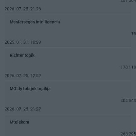
267 364
2026. 07. 25. 21:26
Mesterséges intelligencia
15
2025. 01. 31. 10:39
Richter topik
178 118
2026. 07. 25. 12:52
MOLly tulajok topikja
404 543
2026. 07. 25. 21:27
Mtelekom
263 295