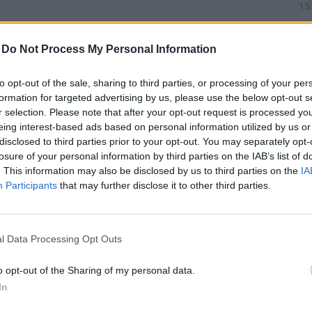
15
15
15
-
Do Not Process My Personal Information
14
to opt-out of the sale, sharing to third parties, or processing of your per
formation for targeted advertising by us, please use the below opt-out s
r selection. Please note that after your opt-out request is processed y
18
eing interest-based ads based on personal information utilized by us or
disclosed to third parties prior to your opt-out. You may separately opt-
losure of your personal information by third parties on the IAB’s list of
. This information may also be disclosed by us to third parties on the
IA
18
Participants
that may further disclose it to other third parties.
l Data Processing Opt Outs
18
o opt-out of the Sharing of my personal data.
In
18