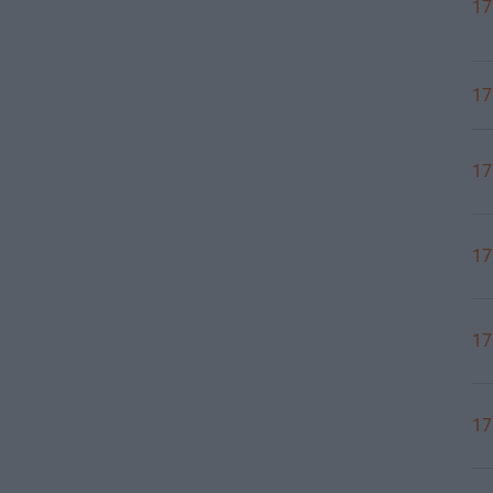
17
17
17
17
17
17