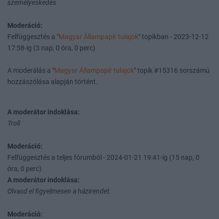
személyeskedés
Moderáció:
Felfüggesztés a "
Magyar Állampapír tulajok
" topikban - 2023-12-12
17:58-ig (3 nap, 0 óra, 0 perc)
A moderálás a "
Magyar Állampapír tulajok
" topik #15316 sorszámú
hozzászólása alapján történt.
A moderátor indoklása:
Troll
Moderáció:
Felfüggesztés a teljes fórumból - 2024-01-21 19:41-ig (15 nap, 0
óra, 0 perc)
A moderátor indoklása:
Olvasd el figyelmesen a házirendet.
Moderáció: