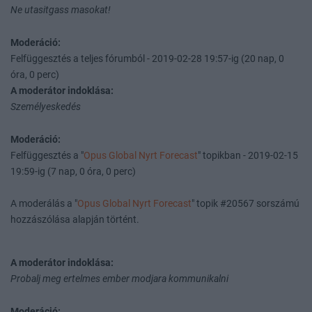
Ne utasitgass masokat!
Moderáció:
Felfüggesztés a teljes fórumból - 2019-02-28 19:57-ig (20 nap, 0
óra, 0 perc)
A moderátor indoklása:
Személyeskedés
Moderáció:
Felfüggesztés a "
Opus Global Nyrt Forecast
" topikban - 2019-02-15
19:59-ig (7 nap, 0 óra, 0 perc)
A moderálás a "
Opus Global Nyrt Forecast
" topik #20567 sorszámú
hozzászólása alapján történt.
A moderátor indoklása:
Probalj meg ertelmes ember modjara kommunikalni
Moderáció: