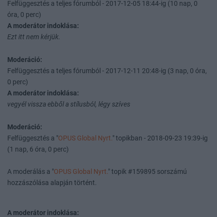
Felfüggesztés a teljes fórumból - 2017-12-05 18:44-ig (10 nap, 0
óra, 0 perc)
A moderátor indoklása:
Ezt itt nem kérjük.
Moderáció:
Felfüggesztés a teljes fórumból - 2017-12-11 20:48-ig (3 nap, 0 óra,
0 perc)
A moderátor indoklása:
vegyél vissza ebből a stílusból, légy szíves
Moderáció:
Felfüggesztés a "
OPUS Global Nyrt.
" topikban - 2018-09-23 19:39-ig
(1 nap, 6 óra, 0 perc)
A moderálás a "
OPUS Global Nyrt.
" topik #159895 sorszámú
hozzászólása alapján történt.
A moderátor indoklása: