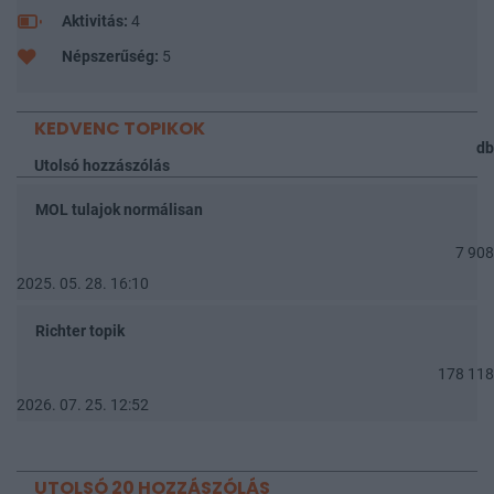
Aktivitás:
4
Népszerűség:
5
KEDVENC TOPIKOK
db
Utolsó hozzászólás
MOL tulajok normálisan
7 908
2025. 05. 28. 16:10
Richter topik
178 118
2026. 07. 25. 12:52
UTOLSÓ 20 HOZZÁSZÓLÁS