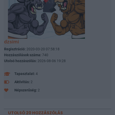
dzsimi
Regisztráció:
2020-03-20 07:58:18
Hozzászólások száma:
740
Utolsó hozzászólás:
2026-08-06 19:28
Tapasztalat:
4
Aktivitás:
2
Népszerűség:
2
UTOLSÓ 20 HOZZÁSZÓLÁS