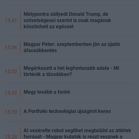
Mélypontra süllyedt Donald Trump, de
szövetségesei szerint is csak magának
15:41
köszönheti az egészet
Magyar Péter: szeptemberben jön az újabb
15:36
áfacsökkentés
Megérkezett a hét legfontosabb adata - Mi
15:32
történik a tőzsdéken?
Megy tovább a forint
15:32
A Portfolio technológiai újságírót keres
15:30
AI vezérelte robot segíthet megtalálni az áttétek
forrását - Magyar kutatók is részt vesznek a
15:28