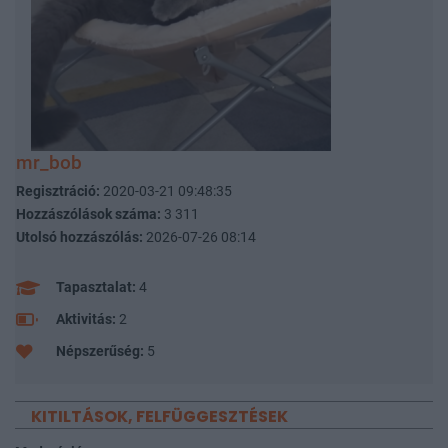
mr_bob
Regisztráció:
2020-03-21 09:48:35
Hozzászólások száma:
3 311
Utolsó hozzászólás:
2026-07-26 08:14
Tapasztalat:
4
Aktivitás:
2
Népszerűség:
5
KITILTÁSOK, FELFÜGGESZTÉSEK