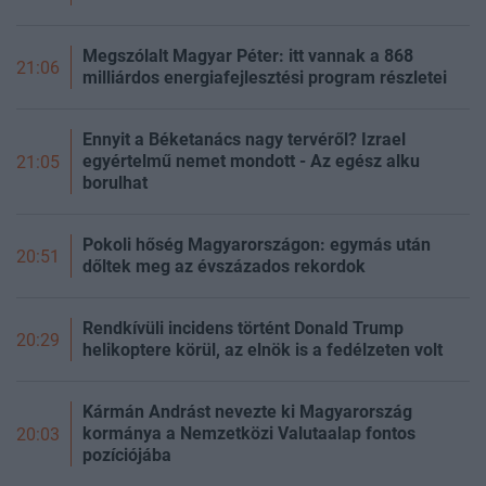
Megszólalt Magyar Péter: itt vannak a 868
21:06
milliárdos energiafejlesztési program részletei
Ennyit a Béketanács nagy tervéről? Izrael
egyértelmű nemet mondott - Az egész alku
21:05
borulhat
Pokoli hőség Magyarországon: egymás után
20:51
dőltek meg az évszázados rekordok
Rendkívüli incidens történt Donald Trump
20:29
helikoptere körül, az elnök is a fedélzeten volt
Kármán Andrást nevezte ki Magyarország
kormánya a Nemzetközi Valutaalap fontos
20:03
pozíciójába