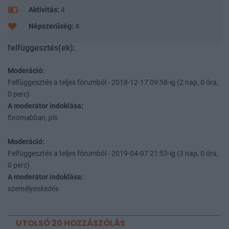
Aktivitás:
4
Népszerűség:
4
felfüggesztés(ek):
Moderáció:
Felfüggesztés a teljes fórumból - 2018-12-17 09:58-ig (2 nap, 0 óra,
0 perc)
A moderátor indoklása:
finomabban, pls
Moderáció:
Felfüggesztés a teljes fórumból - 2019-04-07 21:53-ig (3 nap, 0 óra,
0 perc)
A moderátor indoklása:
személyeskedés
UTOLSÓ 20 HOZZÁSZÓLÁS