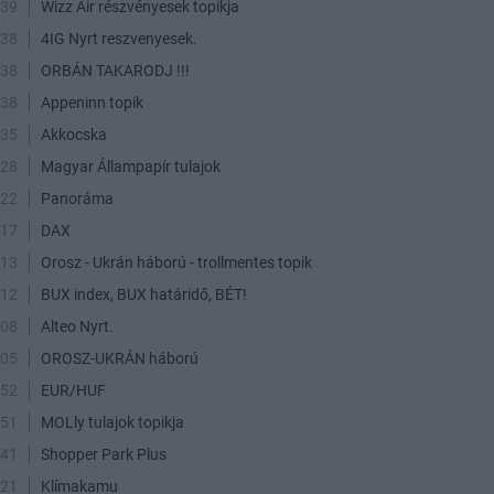
:39
Wizz Air részvényesek topikja
:38
4IG Nyrt reszvenyesek.
:38
ORBÁN TAKARODJ !!!
:38
Appeninn topik
:35
Akkocska
:28
Magyar Állampapír tulajok
:22
Panoráma
:17
DAX
:13
Orosz - Ukrán háború - trollmentes topik
:12
BUX index, BUX határidő, BÉT!
:08
Alteo Nyrt.
:05
OROSZ-UKRÁN háború
:52
EUR/HUF
:51
MOLly tulajok topikja
:41
Shopper Park Plus
:21
Klímakamu