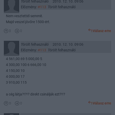
Törölt felhasználó
2010. 12. 10. 09:06
Előzmény:
#113
Törölt felhasználó
Nem vesztettél semmit.
Majd veszel jövőre 1500-ért.
0
0
Válasz erre
Törölt felhasználó
2010. 12. 10. 09:06
Előzmény:
#113
Törölt felhasználó
4 561,00 69 5 000,00 5
4 300,00 100 6 666,00 10
4 150,00 10
4 000,00 17
3 910,00 115
a cég látja?!?!? direkt csinálják ezt?!!?
0
0
Válasz erre