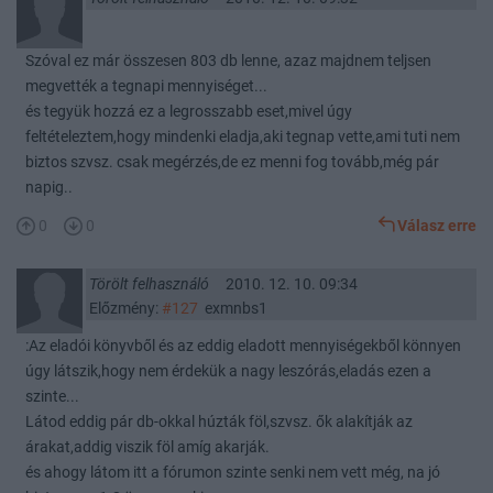
Szóval ez már összesen 803 db lenne, azaz majdnem teljsen
megvették a tegnapi mennyiséget...
és tegyük hozzá ez a legrosszabb eset,mivel úgy
feltételeztem,hogy mindenki eladja,aki tegnap vette,ami tuti nem
biztos szvsz. csak megérzés,de ez menni fog tovább,még pár
napig..
0
0
Válasz erre
Törölt felhasználó
2010. 12. 10. 09:34
Előzmény:
#127
exmnbs1
:Az eladói könyvből és az eddig eladott mennyiségekből könnyen
úgy látszik,hogy nem érdekük a nagy leszórás,eladás ezen a
szinte...
Látod eddig pár db-okkal húzták föl,szvsz. ők alakítják az
árakat,addig viszik föl amíg akarják.
és ahogy látom itt a fórumon szinte senki nem vett még, na jó